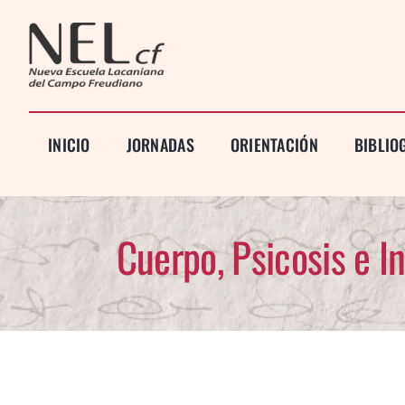
Saltar
al
contenido
INICIO
JORNADAS
ORIENTACIÓN
BIBLIO
Cuerpo, Psicosis e I