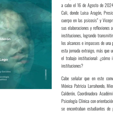
a cabo el 16 de Agosto de 2024
Cali, donde Luisa Aragón, Presi
cuerpo en las psicosis” y Vicep
sus elaboraciones y reflexiones a
instituciones, logrando transmiti
los alcances e impasses de una p
esta jornada extraigo, más que u
el trabajo institucional: ¿cómo i
instituciones?
Cabe señalar que en este conv
Mónica Patricia Larrahondo, Mi
Calderón, Coordinadora Académi
Psicología Clínica con orientación
se encontraban estudiantes de 