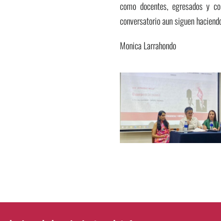
como docentes, egresados y co
conversatorio aun siguen haciend
Monica Larrahondo