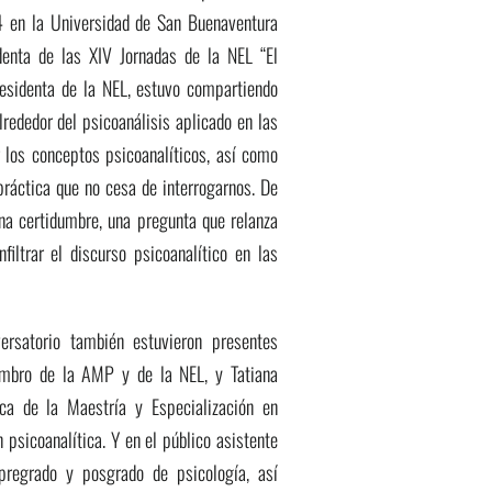
 en la Universidad de San Buenaventura
denta de las XIV Jornadas de la NEL “El
residenta de la NEL, estuvo compartiendo
lrededor del psicoanálisis aplicado en las
r los conceptos psicoanalíticos, así como
ráctica que no cesa de interrogarnos. De
na certidumbre, una pregunta que relanza
nfiltrar el discurso psicoanalítico en las
ersatorio también estuvieron presentes
embro de la AMP y de la NEL, y Tatiana
ca de la Maestría y Especialización en
 psicoanalítica. Y en el público asistente
pregrado y posgrado de psicología, así